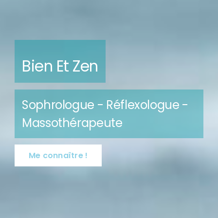
Sophrologie
Sérénité Au Quotidien
En savoir plus !