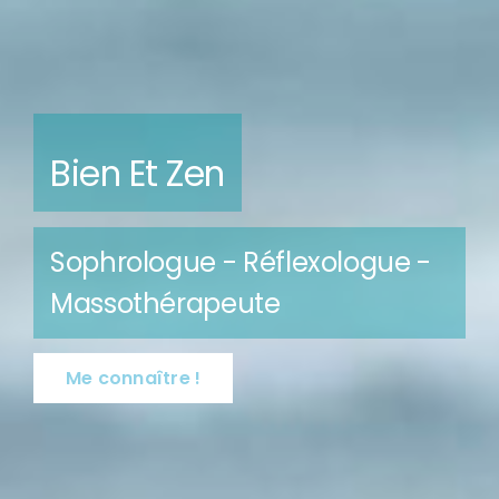
Sophrologie
Sérénité Au Quotidien
En savoir plus !